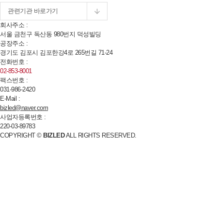
회사주소 :
서울 금천구 독산동
980
번지 덕성빌딩
공장주소 :
경기도 김포시 김포한강
4
로
265
번길
71-24
전화번호 :
02-853-8001
팩스번호 :
031-986-2420
E-Mail :
bizled@naver.com
사업자등록번호 :
220-03-89783
COPYRIGHT ©
BIZLED
ALL RIGHTS RESERVED.