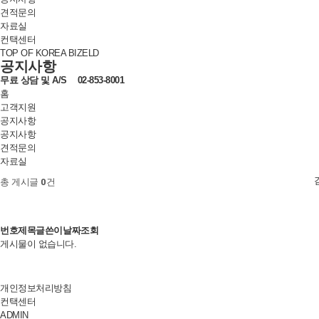
견적문의
자료실
컨택센터
TOP OF KOREA BIZELD
공지사항
무료 상담 및
A/S
02-853-8001
홈
고객지원
공지사항
공지사항
견적문의
자료실
총 게시글
0
건
번호
제목
글쓴이
날짜
조회
게시물이 없습니다.
개인정보처리방침
컨택센터
ADMIN