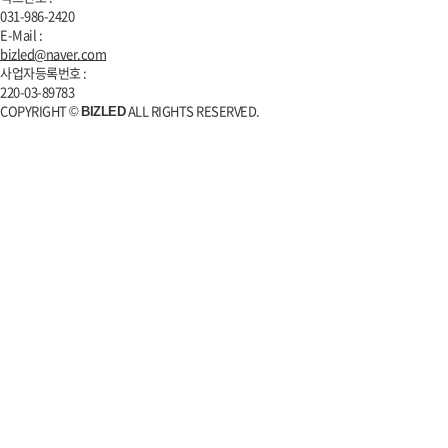
031-986-2420
E-Mail :
bizled@naver.com
사업자등록번호 :
220-03-89783
COPYRIGHT ©
ALL RIGHTS RESERVED.
BIZLED