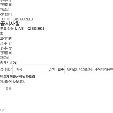
견적문의
자료실
컨택센터
TOP OF KOREA BIZELD
공지사항
무료 상담 및
A/S
02-853-8001
홈
고객지원
공지사항
공지사항
견적문의
자료실
총 게시글
0
건
검색대상
검색어
필수
번호
제목
글쓴이
날짜
조회
게시물이 없습니다.
목록
니다.