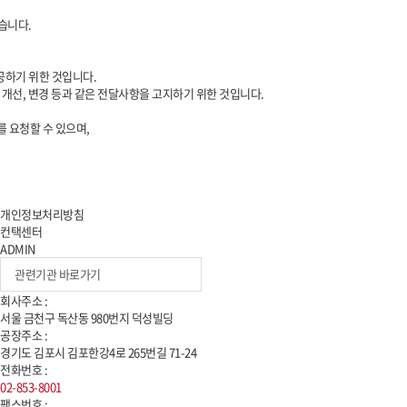
습니다.
공하기 위한 것입니다.
 개선, 변경 등과 같은 전달사항을 고지하기 위한 것입니다.
 요청할 수 있으며,
개인정보처리방침
컨택센터
ADMIN
회사주소 :
서울 금천구 독산동
980
번지 덕성빌딩
공장주소 :
경기도 김포시 김포한강
4
로
265
번길
71-24
전화번호 :
02-853-8001
팩스번호 :