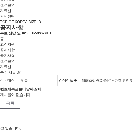
견적문의
자료실
컨택센터
TOP OF KOREA BIZELD
공지사항
무료 상담 및
A/S
02-853-8001
홈
고객지원
공지사항
공지사항
견적문의
자료실
총 게시글
0
건
검색대상
검색어
필수
번호
제목
글쓴이
날짜
조회
게시물이 없습니다.
목록
하고 있습니다.