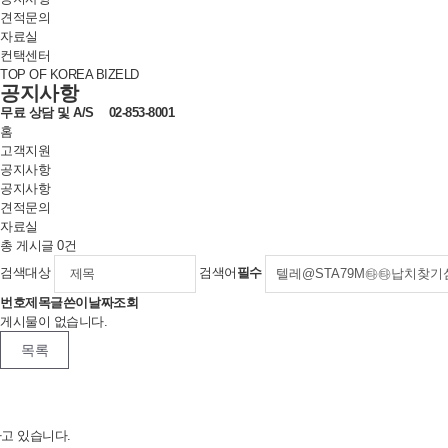
견적문의
자료실
컨택센터
TOP OF KOREA BIZELD
공지사항
무료 상담 및
A/S
02-853-8001
홈
고객지원
공지사항
공지사항
견적문의
자료실
총 게시글
0
건
검색대상
검색어
필수
번호
제목
글쓴이
날짜
조회
게시물이 없습니다.
목록
하고 있습니다.