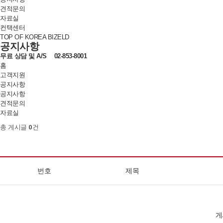
견적문의
자료실
컨택센터
TOP OF KOREA BIZELD
공지사항
무료 상담 및
A/S
02-853-8001
홈
고객지원
공지사항
공지사항
견적문의
자료실
총 게시글
0
건
번호
제목
게