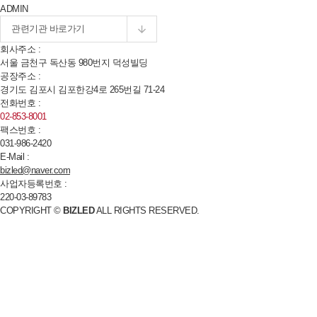
ADMIN
회사주소 :
서울 금천구 독산동
980
번지 덕성빌딩
공장주소 :
경기도 김포시 김포한강
4
로
265
번길
71-24
전화번호 :
02-853-8001
팩스번호 :
031-986-2420
E-Mail :
bizled@naver.com
사업자등록번호 :
220-03-89783
COPYRIGHT ©
BIZLED
ALL RIGHTS RESERVED.